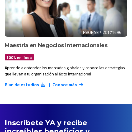
RVOE SEP: 20171696
Maestría en Negocios Internacionales
100% en línea
Aprende a entender los mercados globales y conoce las estrategias
que lleven a tu organización al éxito internacional
Plan de estudios
Conoce más
|
Inscríbete YA y recibe
increíbles beneficios y