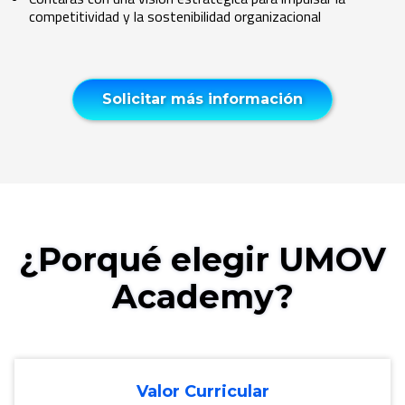
competitividad y la sostenibilidad organizacional
Solicitar más información
¿Porqué elegir UMOV
Academy?
Valor Curricular